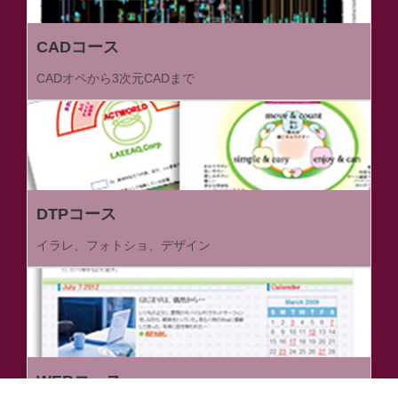
CADコース
CADオペから3次元CADまで
DTPコース
イラレ、フォトショ、デザイン
WEBコース