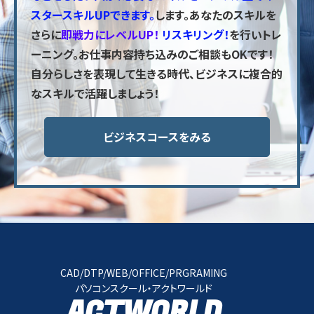
スタースキルUPできます。
します。あなたのスキルを
さらに
即戦力にレベルUP！
リスキリング！
を行いトレ
ーニング。お仕事内容持ち込みのご相談もOKです！
自分らしさを表現して生きる時代、ビジネスに複合的
なスキルで活躍しましょう！
ビジネスコースをみる
CAD/DTP/WEB/OFFICE/PRGRAMING
パソコンスクール・アクトワールド
ACTWORLD