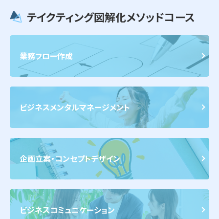
テイクティング図解化メソッドコース
業務フロー作成
ビジネスメンタルマネージメント
企画立案・コンセプトデザイン
ビジネスコミュニケーション