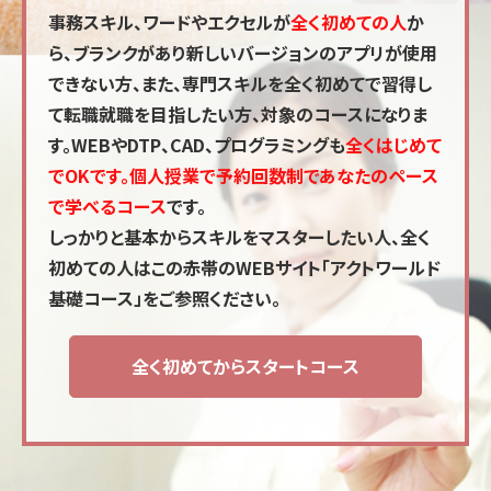
事務スキル、ワードやエクセルが
全く初めての人
か
ら、ブランクがあり新しいバージョンのアプリが使用
できない方、また、専門スキルを全く初めてで習得し
て転職就職を目指したい方、対象のコースになりま
す。WEBやDTP、CAD、プログラミングも
全くはじめて
でOKです。個人授業で予約回数制であなたのペース
で学べるコース
です。
しっかりと基本からスキルをマスターしたい人、全く
初めての人はこの
赤帯のWEBサイト「アクトワールド
基礎コース」
をご参照ください。
全く初めてからスタートコース