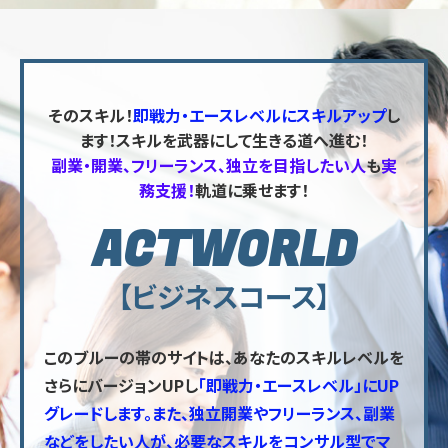
そのスキル！
即戦力・エースレベルにスキルアップ
し
ます！スキルを武器にして生きる道へ進む！
副業・開業、フリーランス、独立を目指したい人
も
実
務支援！
軌道に乗せます！
ACTWORLD
【ビジネスコース】
この
ブルーの帯のサイト
は、あなたのスキルレベルを
さらにバージョンUPし
「即戦力・エースレベル」にUP
グレードします。また、独立開業やフリーランス、副業
などをしたい人が、必要なスキルをコンサル型でマ