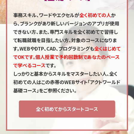
事務スキル、ワードやエクセルが
全く初めての人
か
ら、ブランクがあり新しいバージョンのアプリが使用
できない方、また、専門スキルを全く初めてで習得し
て転職就職を目指したい方、対象のコースになりま
す。WEBやDTP、CAD、プログラミングも
全くはじめて
でOKです。個人授業で予約回数制であなたのペース
で学べるコース
です。
しっかりと基本からスキルをマスターしたい人、全く
初めての人はこの
赤帯のWEBサイト「アクトワールド
基礎コース」
をご参照ください。
全く初めてからスタートコース