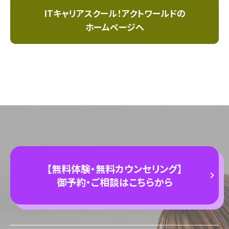
ITキャリアスクール！アクトワールドの
ホームページへ
【無料体験・無料カウンセリング】
御予約・ご相談はこちらから